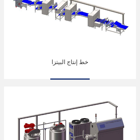
خط إنتاج البيتزا