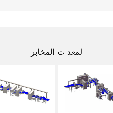
لمعدات المخابز