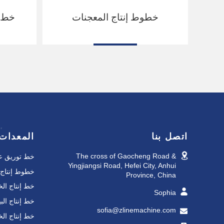
خطوط إنتاج المعجنات
خط ت
اتصل بنا
المعدات
The cross of Gaocheng Road &
خط توريق عج
Yingjiangsi Road, Hefei City, Anhui
خطوط إنتاج 
Province, China
خط إنتاج الخ
Sophia
خط إنتاج البي
sofia@zlinemachine.com
خط إنتاج الخ