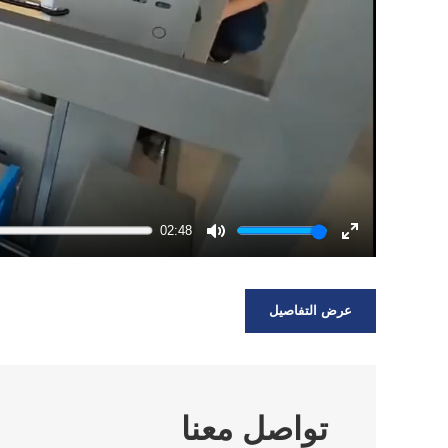
02:48
Mute
Enter
fullscreen
عرض التفاصيل
تواصل معنا