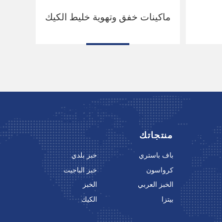
ماكينات خفق وتهوية خليط الكيك
منتجاتك
باف باستري
خبز بلدي
كرواسون
خبز الباجيت
الخبز العربي
الخبز
بيتزا
الكيك