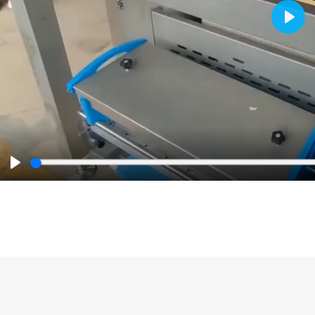
Play
Play