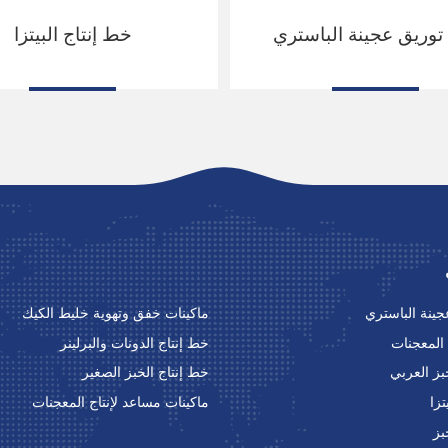
وريق عجينة الباستري
خط إنتاج البيتزا
ينة الباستري
ماكينات خفق وتهوية خليط الكيك
المعجنات
خط إنتاج الدونات والبرلينر
بز العربي
خط إنتاج الخبز الصغير
تزا
ماكينات مساعد لإنتاج المعجنات
بز