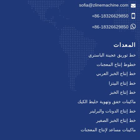
sofia@zlinemachine.com
+86-18326629850
+86-18326629850
المعدات
خط توريق عجينة الباستري
خطوط إنتاج المعجنات
خط إنتاج الخبز العربي
خط إنتاج البيتزا
خط إنتاج الخبز
ماكينات خفق وتهوية خليط الكيك
خط إنتاج الدونات والبرلينر
خط إنتاج الخبز الصغير
ماكينات مساعد لإنتاج المعجنات