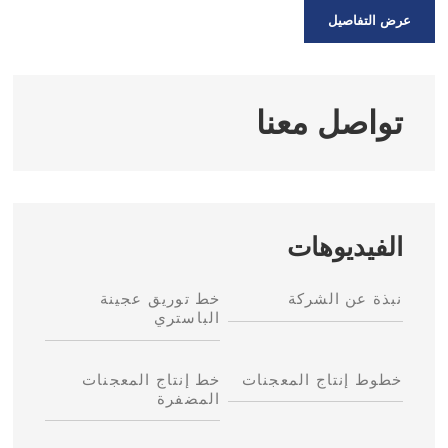
عرض التفاصيل
تواصل معنا
الفيديوهات
نبذة عن الشركة
خط توريق عجينة
الباستري
خطوط إنتاج المعجنات
خط إنتاج المعجنات
المضفرة