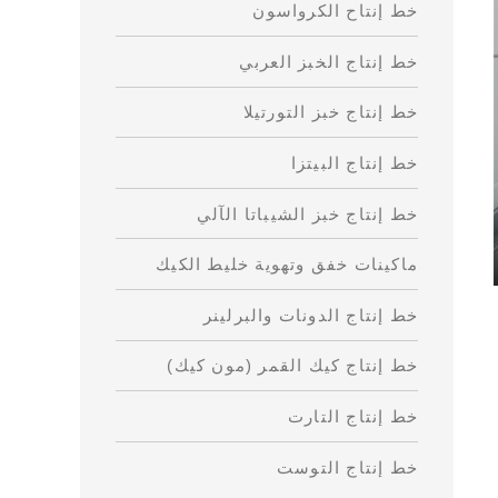
خط إنتاح الكرواسون
خط إنتاج الخبز العربي
خط إنتاج خبز التورتيلا
خط إنتاج البيتزا
خط إنتاج خبز الشيباتا الآلي
ماكينات خفق وتهوية خليط الكيك
خط إنتاج الدونات والبرلينر
خط إنتاج كيك القمر (مون كيك)
خط إنتاج التارت
خط إنتاج التوست