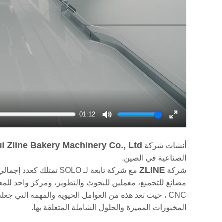
01:12
Mute
Enter
fullscreen
i Zline Bakery Machinery Co., Ltd.
أنشات شركة
الصناعية في الصين.
ZLINE
شركة
مصانع للتجميع، معملين للبحوث والتطوير، ومركز واحد للمعال
المخبوزات المميزة والحلول الشاملة المتعلقة بها.