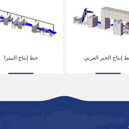
 إنتاج الخبز العربي
خط إنتاج البيتزا