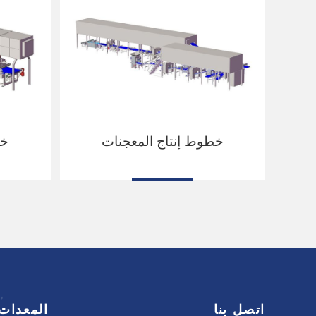
خطوط إنتاج المعجنات
خط
اتصل بنا
المعدات