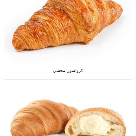
كرواسون محشي