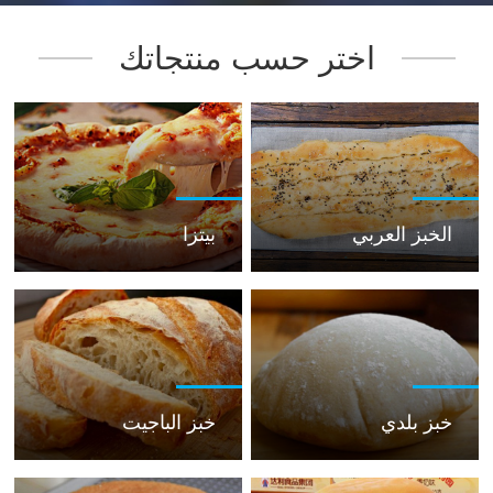
اختر حسب منتجاتك
الخبز العربي
بيتزا
خبز بلدي
خبز الباجيت