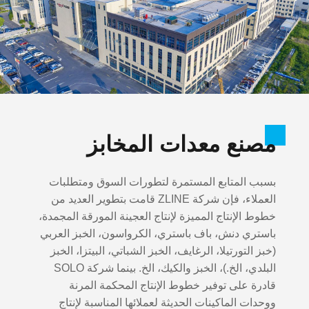
مصنع معدات المخابز
بسبب المتابع المستمرة لتطورات السوق ومتطلبات
العملاء، فإن شركة ZLINE قامت بتطوير العديد من
خطوط الإنتاج المميزة لإنتاج العجينة المورقة المجمدة،
باستري دنش، باف باستري، الكرواسون، الخبز العربي
(خبز التورتيلا، الرغايف، الخبز الشباتي، البيتزا، الخبز
البلدي، الخ.)، الخبز والكيك، الخ. بينما شركة SOLO
قادرة على توفير خطوط الإنتاج المحكمة المرنة
ووحدات الماكينات الحديثة لعملائها المناسبة لإنتاج