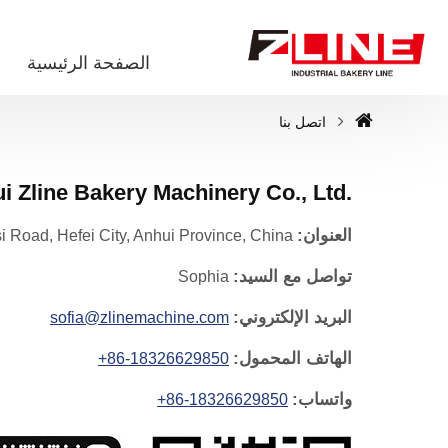
الصفحة الرئيسية
اتصل بنا
i Zline Bakery Machinery Co., Ltd.
العنوان:
The cross of Gaocheng Road & Yingjiangsi Road, Hefei City, Anhui Province, China
تواصل مع السيد:
Sophia
البريد الإلكتروني:
sofia@zlinemachine.com
الهاتف المحمول:
+86-18326629850
واتساب:
+86-18326629850