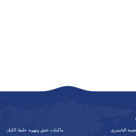
ينة الباستري
ماكينات خفق وتهوية خليط الكيك