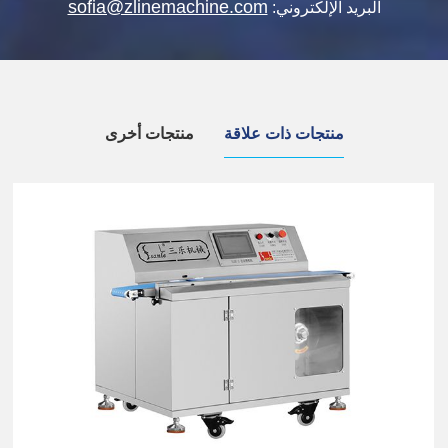
sofia@zlinemachine.com
البريد الإلكتروني:
منتجات ذات علاقة
منتجات أخرى