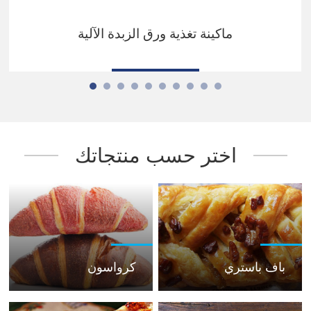
ماكينة تغذية ورق الزبدة الآلية
اختر حسب منتجاتك
باف باستري
كرواسون