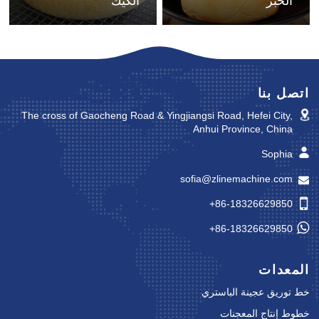
الخبز
الكيك
اتصل بنا
The cross of Gaocheng Road & Yingjiangsi Road, Hefei City,
Anhui Province, China
Sophia
sofia@zlinemachine.com
+86-18326629850
+86-18326629850
المعدات
خط توريق عجينة الباستري
خطوط إنتاج المعجنات