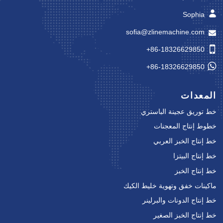
Sophia
sofia@zlinemachine.com
+86-18326629850
+86-18326629850
المعدات
خط توريق عجينة الباستري
خطوط إنتاج المعجنات
خط إنتاج الخبز العربي
خط إنتاج البيتزا
خط إنتاج الخبز
ماكينات خفق وتهوية خليط الكيك
خط إنتاج الدونات والبرلينر
خط إنتاج الخبز الصغير