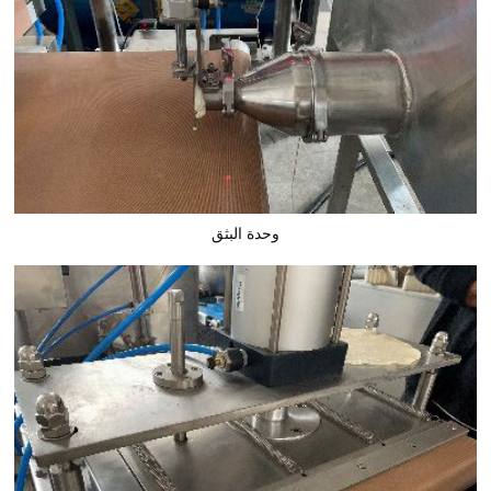
وحدة البثق