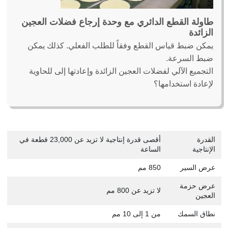
طاولة القطع الدائري مع وحدة إرجاع فضلات العجين
الزائدة
يمكن ضبط قياس القطع وفقاً للطلب الفعلي. كذلك يمكن
ضبط السرعة.
التجميع الآلي لفضلات العجين الزائدة وإعادتها إلى للحاوية
لإعادة استخدامها؟
القدرة
أقصى قدرة إنتاجية لا تزيد عن 23,000 قطعة في
الإنتاجية
الساعة
عرض السير
850 مم
عرض حزمة
لا تزيد عن 800 مم
العجين
نطاق السمك
من 1 إلى 10 مم