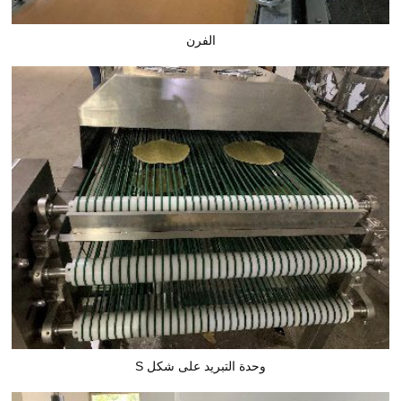
الفرن
وحدة التبريد على شكل S