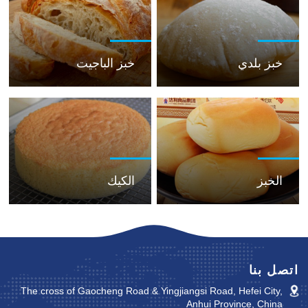
خبز بلدي
خبز الباجيت
الخبز
الكيك
اتصل بنا
The cross of Gaocheng Road & Yingjiangsi Road, Hefei City,
Anhui Province, China