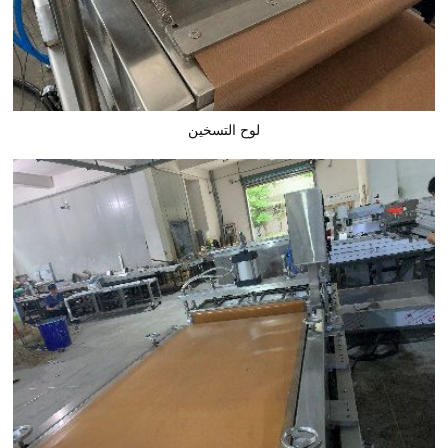
لوح التسخين