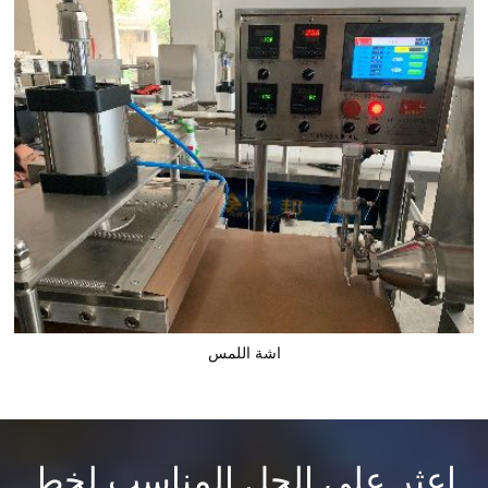
اشة اللمس
اعثر على الحل المناسب لخط