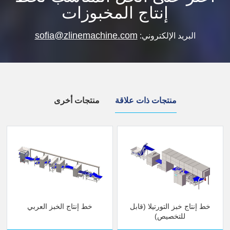
إنتاج المخبوزات
sofia@zlinemachine.com
البريد الإلكتروني:
منتجات ذات علاقة
منتجات أخرى
خط إنتاج خبز التورتيلا (قابل
خط إنتاج الخبز العربي
للتخصيص)