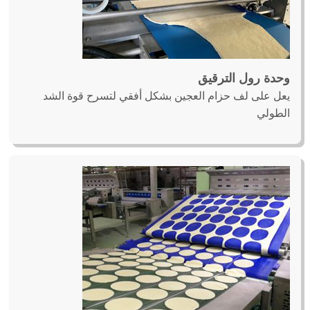
وحدة رول الترقيق
يعل على لف حزام العجين بشكل أفقي لتسرح قوة الشد
الطولي