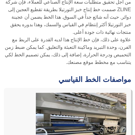
من أجل تحقيق متطلبات سعة الإنتاج الصناعي للعملاء، فإن شركة
ZLINE صممت خط إنتاج خبز التورتيلا بطريقة تقطيع العجين إلى
دوائر. حيث أنه شائع جداً في السوق. هذا الخط يضمن أن عجينة
خبز التورتيلا أكثر إنتظام في القياس والسمك، وهذا بدوره يحقق
منتجات نهائية ذات جودة أعلى.
علاوة على ذلك، فإن خط الإنتاج هذا لديه القدرة على الربط مع
الفرن، وحدة التبريد وماكينة التعبئة والتغليق. كما يمكن ضبط زمن
التحميص ودرجة الحرارة، إضافة إلى ذلك، يمكن تصميم الخط لكي
يتناسب مع مخطط موقع مصنعك.
مواصفات الخط القياسي