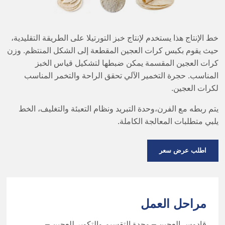
خط الإنتاج هذا يستخدم لإنتاج خبز التورتيلا على الطريقة التقليدية،
حيث يقوم بكبس كرات العجين المقطعة إلى الشكل المنتظم. وزن
كرات العجين المقسمة يمكن ضبطها لتشكيل قياس الخبز
المناسب. حجرة التخمير الآلي تحقق الراحة والتخمر المناسب
لكرات العجين.
يتم ربطه مع الفرن،وحدة التبريد ونظام التعبئة والتغليف، الخط
يلبي متطلبات المعالجة الكاملة.
اطلب عرض سعر
مراحل العمل
قادوس العجين – وحدة التقسيم والتكوير للعجين –