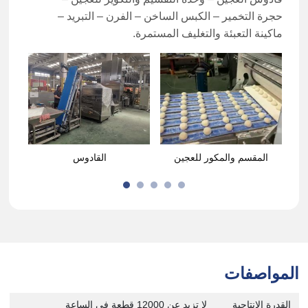
حجرة التخمير – الكبس الساخن – الفرن – التبريد –
ماكينة التعبئة والتغليف المستمرة.
ن
المقسم والمكور للعجين
القادوس
المواصفات
القدرة الإنتاجية
لا تزيد عن 12000 قطعة في الساعة